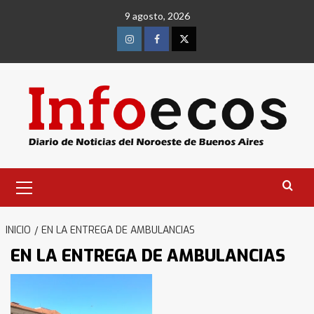
Saltar
9 agosto, 2026
al
contenido
Instagram
Facebook
Twitter
Menú
primario
INICIO
EN LA ENTREGA DE AMBULANCIAS
EN LA ENTREGA DE AMBULANCIAS