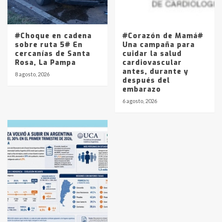
#Choque en cadena
#Corazón de Mamá#
sobre ruta 5# En
Una campaña para
cercanías de Santa
cuidar la salud
Rosa, La Pampa
cardiovascular
antes, durante y
8 agosto, 2026
después del
embarazo
6 agosto, 2026