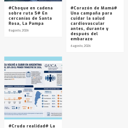
#Choque en cadena
#Corazón de Mamá#
sobre ruta 5# En
Una campaña para
cercanías de Santa
cuidar la salud
Rosa, La Pampa
cardiovascular
antes, durante y
8 agosto, 2026
después del
embarazo
6 agosto, 2026
#Cruda realidad# La