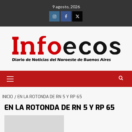
Saltar
9 agosto, 2026
al
contenido
Instagram
Facebook
Twitter
Menú
primario
INICIO
EN LA ROTONDA DE RN 5 Y RP 65
EN LA ROTONDA DE RN 5 Y RP 65
Identidad de los adolescentes