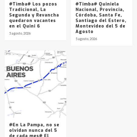
#Timba# Los pozos
#Timba# Quiniela
Tradicional, La
Nacional, Provincia,
Segunda y Revancha
Córdoba, Santa Fe,
quedaron vacantes
Santiago del Estero,
en el Quini 6
Montevideo del 5 de
Agosto
5 agosto, 2026
5 agosto, 2026
#En La Pampa, no se
olvidan nunca del 5
de cada mes# El