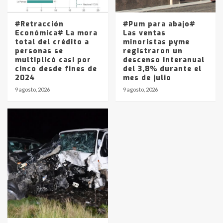
#Retracción
#Pum para abajo#
Económica# La mora
Las ventas
total del crédito a
minoristas pyme
personas se
registraron un
multiplicó casi por
descenso interanual
cinco desde fines de
del 3,8% durante el
2024
mes de julio
9 agosto, 2026
9 agosto, 2026