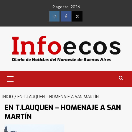
Saltar
9 agosto, 2026
al
contenido
Instagram
Facebook
Twitter
Menú
primario
INICIO
EN T.LAUQUEN – HOMENAJE A SAN MARTÍN
EN T.LAUQUEN – HOMENAJE A SAN
MARTÍN