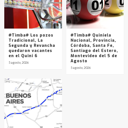
#Timba# Los pozos
#Timba# Quiniela
Tradicional, La
Nacional, Provincia,
Segunda y Revancha
Córdoba, Santa Fe,
quedaron vacantes
Santiago del Estero,
en el Quini 6
Montevideo del 5 de
Agosto
5 agosto, 2026
5 agosto, 2026