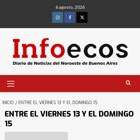
Saltar
6 agosto, 2026
al
contenido
Instagram
Facebook
Twitter
Menú
primario
INICIO
ENTRE EL VIERNES 13 Y EL DOMINGO 15
ENTRE EL VIERNES 13 Y EL DOMINGO
15