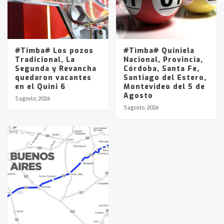
#Timba# Los pozos
#Timba# Quiniela
Tradicional, La
Nacional, Provincia,
Segunda y Revancha
Córdoba, Santa Fe,
quedaron vacantes
Santiago del Estero,
en el Quini 6
Montevideo del 5 de
Agosto
5 agosto, 2026
5 agosto, 2026