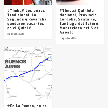
#Timba# Los pozos
#Timba# Quiniela
Tradicional, La
Nacional, Provincia,
Segunda y Revancha
Córdoba, Santa Fe,
quedaron vacantes
Santiago del Estero,
en el Quini 6
Montevideo del 5 de
Agosto
5 agosto, 2026
5 agosto, 2026
#En La Pampa, no se