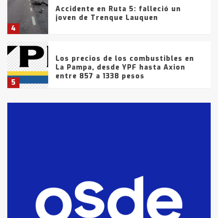
Accidente en Ruta 5: falleció un
joven de Trenque Lauquen
4
Los precios de los combustibles en
La Pampa, desde YPF hasta Axion
entre 857 a 1338 pesos
5
La Bolsa de Cereales de Bahía
Blanca anticipa que Agosto vendrá
con lluvias y heladas, en gran parte
de la provincia
6
T.Lauquen: tres jóvenes que
intentaron evadir a la Policía
fueron detenidos por
comercialización de drogas en la
7
tarde del sábado