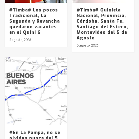
#Timba# Los pozos
#Timba# Quiniela
Tradicional, La
Nacional, Provincia,
Segunda y Revancha
Córdoba, Santa Fe,
quedaron vacantes
Santiago del Estero,
en el Quini 6
Montevideo del 5 de
Agosto
5 agosto, 2026
5 agosto, 2026
#En La Pampa, no se
olvidan nunca del 5