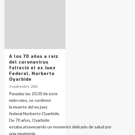
Identidad de los adolescentes
pampeanos que fueron
protagonistas del fatal accidente
en la mañana del lunes
3
A los 70 años a raíz
del coronavirus
falleció el ex Juez
Accidente en Ruta 5: falleció un
joven de Trenque Lauquen
Federal, Norberto
Oyarbide
4
2 septiembre, 2021
Pasadas las 20.30 de este
Los precios de los combustibles en
miércoles, se confirmó
La Pampa, desde YPF hasta Axion
la muerte del ex juez
entre 857 a 1338 pesos
5
federal Norberto Oyarbide.
De 70 años, Oyarbide
estaba atravesando un momento delicado de salud por
La Bolsa de Cereales de Bahía
una neumonía
Blanca anticipa que Agosto vendrá