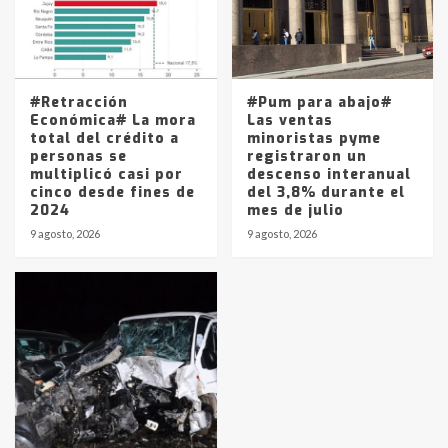
#Retracción
#Pum para abajo#
Económica# La mora
Las ventas
total del crédito a
minoristas pyme
personas se
registraron un
multiplicó casi por
descenso interanual
cinco desde fines de
del 3,8% durante el
2024
mes de julio
9 agosto, 2026
9 agosto, 2026