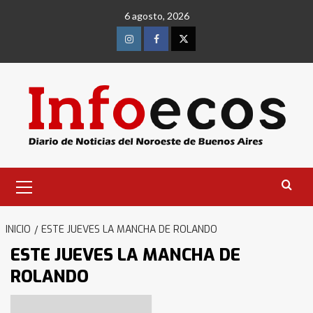
Saltar
6 agosto, 2026
al
contenido
Instagram
Facebook
Twitter
Menú
primario
INICIO
ESTE JUEVES LA MANCHA DE ROLANDO
ESTE JUEVES LA MANCHA DE
ROLANDO