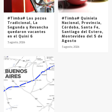
#Timba# Los pozos
#Timba# Quiniela
Tradicional, La
Nacional, Provincia,
Segunda y Revancha
Córdoba, Santa Fe,
quedaron vacantes
Santiago del Estero,
en el Quini 6
Montevideo del 5 de
Agosto
5 agosto, 2026
5 agosto, 2026