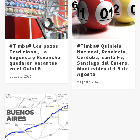
#Timba# Los pozos
#Timba# Quiniela
Tradicional, La
Nacional, Provincia,
Segunda y Revancha
Córdoba, Santa Fe,
quedaron vacantes
Santiago del Estero,
en el Quini 6
Montevideo del 5 de
Agosto
5 agosto, 2026
5 agosto, 2026