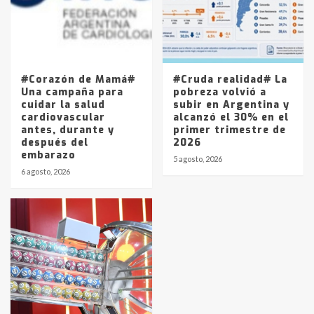
#Corazón de Mamá#
#Cruda realidad# La
Una campaña para
pobreza volvió a
cuidar la salud
subir en Argentina y
cardiovascular
alcanzó el 30% en el
antes, durante y
primer trimestre de
después del
2026
embarazo
5 agosto, 2026
6 agosto, 2026