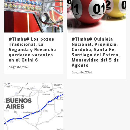
#Timba# Los pozos
#Timba# Quiniela
Tradicional, La
Nacional, Provincia,
Segunda y Revancha
Córdoba, Santa Fe,
quedaron vacantes
Santiago del Estero,
en el Quini 6
Montevideo del 5 de
Agosto
5 agosto, 2026
5 agosto, 2026