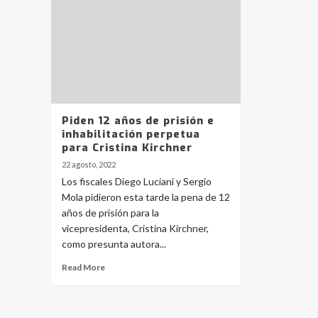
Piden 12 años de prisión e
inhabilitación perpetua
para Cristina Kirchner
22 agosto, 2022
Los fiscales Diego Luciani y Sergio
Mola pidieron esta tarde la pena de 12
años de prisión para la
vicepresidenta, Cristina Kirchner,
como presunta autora...
Read More