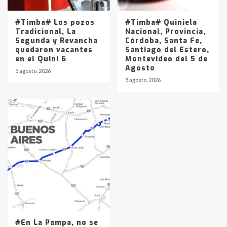
#Timba# Los pozos
#Timba# Quiniela
Tradicional, La
Nacional, Provincia,
Segunda y Revancha
Córdoba, Santa Fe,
quedaron vacantes
Santiago del Estero,
en el Quini 6
Montevideo del 5 de
Agosto
5 agosto, 2026
5 agosto, 2026
#En La Pampa, no se