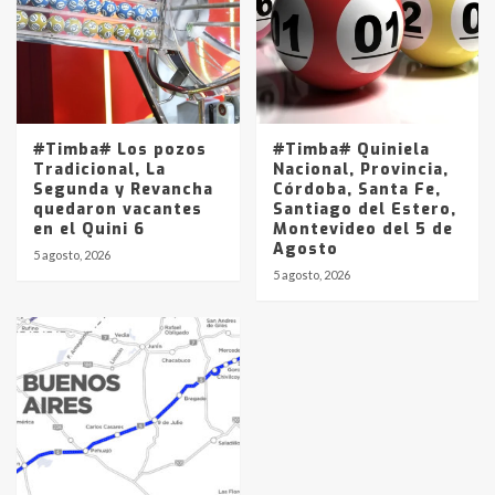
#Timba# Los pozos
#Timba# Quiniela
Tradicional, La
Nacional, Provincia,
Segunda y Revancha
Córdoba, Santa Fe,
quedaron vacantes
Santiago del Estero,
en el Quini 6
Montevideo del 5 de
Agosto
5 agosto, 2026
5 agosto, 2026