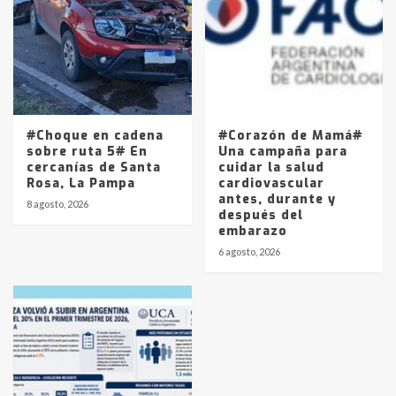
#Choque en cadena
#Corazón de Mamá#
sobre ruta 5# En
Una campaña para
cercanías de Santa
cuidar la salud
Rosa, La Pampa
cardiovascular
antes, durante y
8 agosto, 2026
después del
embarazo
6 agosto, 2026