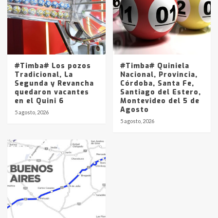
#Timba# Los pozos
#Timba# Quiniela
Tradicional, La
Nacional, Provincia,
Segunda y Revancha
Córdoba, Santa Fe,
quedaron vacantes
Santiago del Estero,
en el Quini 6
Montevideo del 5 de
Agosto
5 agosto, 2026
5 agosto, 2026