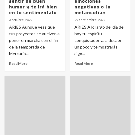
sentir de buen
emociones
humor y te irá bien
negativas o la
en lo sentimental»
melancolía»
3 octubre, 2022
29 septiembre, 2022
ARIES Aunque veas que
ARIES A lo largo del día de
tus proyectos se vuelven a
hoy tu espíritu
poner en marcha con el fin
conquistador va a decaer
de la temporada de
un poco y te mostrarás
Mercurio...
algo...
Read More
Read More