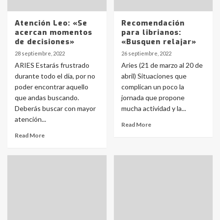
Atención Leo: «Se
Recomendación
acercan momentos
para librianos:
de decisiones»
«Busquen relajar»
28 septiembre, 2022
26 septiembre, 2022
ARIES Estarás frustrado
Aries (21 de marzo al 20 de
durante todo el día, por no
abril) Situaciones que
poder encontrar aquello
complican un poco la
que andas buscando.
jornada que propone
Deberás buscar con mayor
mucha actividad y la...
atención...
Read More
Read More