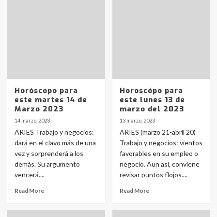
Horóscopo para
Horoscópo para
este martes 14 de
este lunes 13 de
Marzo 2023
marzo del 2023
14 marzo, 2023
13 marzo, 2023
ARIES Trabajo y negocios:
ARIES (marzo 21-abril 20)
dará en el clavo más de una
Trabajo y negocios: vientos
vez y sorprenderá a los
favorables en su empleo o
demás. Su argumento
negocio. Aun así, conviene
vencerá....
revisar puntos flojos....
Read More
Read More