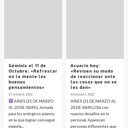
Géminis el 11 de
Acuario hoy:
Octubre: «Refrescar
«Revisen su modo
en la mente los
de reaccionar ante
buenos
las cosas que no se
pensamientos»
les dan»
11 octubre, 2022
10 octubre, 2022
ARIES (21 DE MARZO
ARIES (21 DE MARZO AL
AL 20 DE ABRIL) Jornada
20 DE ABRIL) Día con
para los enérgicos arianos
nuevos desafíos en lo
en la que logran conseguir
personal. Aparecen
mejoría...
personas influyentes que