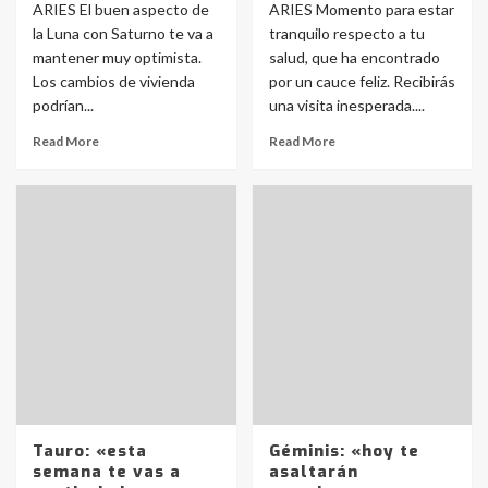
ARIES El buen aspecto de
ARIES Momento para estar
la Luna con Saturno te va a
tranquilo respecto a tu
mantener muy optimista.
salud, que ha encontrado
Los cambios de vivienda
por un cauce feliz. Recibirás
podrían...
una visita inesperada....
Read More
Read More
Tauro: «esta
Géminis: «hoy te
semana te vas a
asaltarán