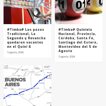
#Timba# Los pozos
#Timba# Quiniela
Tradicional, La
Nacional, Provincia,
Segunda y Revancha
Córdoba, Santa Fe,
quedaron vacantes
Santiago del Estero,
en el Quini 6
Montevideo del 5 de
Agosto
5 agosto, 2026
5 agosto, 2026