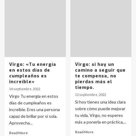
Virgo: «Tu energía
Virgo: si hay un
en estos días de
camino a seguir que
cumpleaños es
te compensa, no
increíble»
pierdas más el
tiempo.
14 septiembre, 2022
12 septiembre, 2022
Virgo Tu energía en estos
Si hoy tienes una idea clara
días de cumpleaños es
sobre cómo puede mejorar
increíble. Eres una persona
tu vida, Virgo, no esperes
capaz de brillar por sí sola.
más a ponerla en práctica,...
Aprovecha...
Read More
Read More