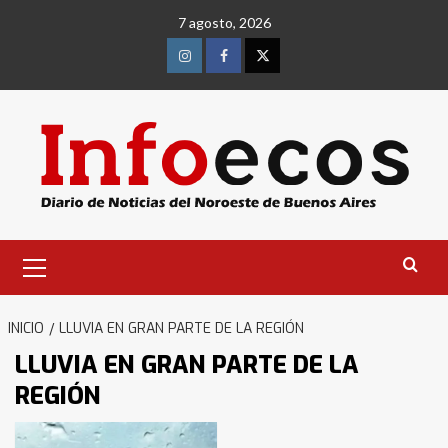
Saltar
7 agosto, 2026
al
contenido
Instagram
Facebook
Twitter
Menú
primario
INICIO
LLUVIA EN GRAN PARTE DE LA REGIÓN
LLUVIA EN GRAN PARTE DE LA
REGIÓN