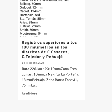
Registros superiores a los
100 milímetros en los
distritos de C.Casares,
C.Tejedor y Pehuajó
1 diciembre, 2023
Ruta 226, km 490: 10 mmZona Tres
Lomas: 10 mmLa Negrita, La Porteña:
13 mmPehuajó, Zona Barrio Fonavi ll,
75mmLa...
Read More