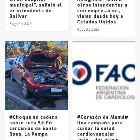
municipal”, señaló el
otros intendentes y
ex intendente de
con empresarios,
Bolívar
viajan desde hoy a
Estados Unidos
8 agosto, 2026
8 agosto, 2026
#Choque en cadena
#Corazón de Mamá#
sobre ruta 5# En
Una campaña para
cercanías de Santa
cuidar la salud
Rosa, La Pampa
cardiovascular
antes, durante y