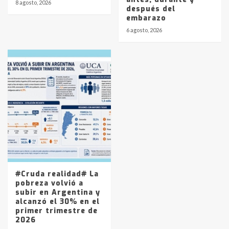
8 agosto, 2026
después del
embarazo
6 agosto, 2026
#Cruda realidad# La
pobreza volvió a
subir en Argentina y
alcanzó el 30% en el
primer trimestre de
2026