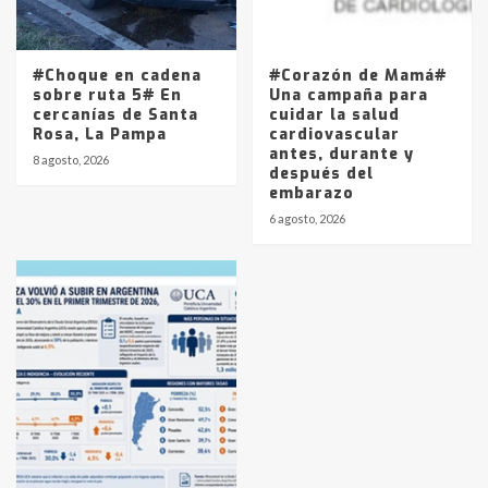
#Choque en cadena
#Corazón de Mamá#
sobre ruta 5# En
Una campaña para
cercanías de Santa
cuidar la salud
Rosa, La Pampa
cardiovascular
antes, durante y
8 agosto, 2026
después del
embarazo
6 agosto, 2026