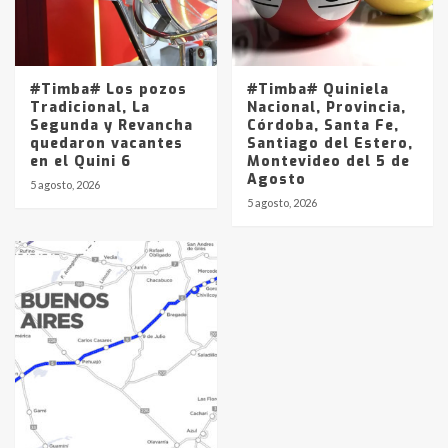
#Timba# Los pozos
#Timba# Quiniela
Tradicional, La
Nacional, Provincia,
Segunda y Revancha
Córdoba, Santa Fe,
quedaron vacantes
Santiago del Estero,
en el Quini 6
Montevideo del 5 de
Agosto
5 agosto, 2026
5 agosto, 2026