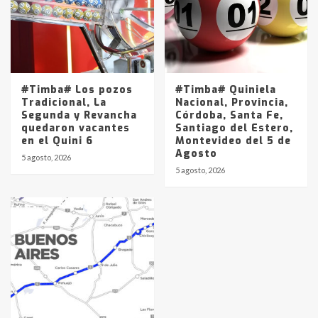
#Timba# Los pozos
#Timba# Quiniela
Tradicional, La
Nacional, Provincia,
Segunda y Revancha
Córdoba, Santa Fe,
quedaron vacantes
Santiago del Estero,
en el Quini 6
Montevideo del 5 de
Agosto
5 agosto, 2026
5 agosto, 2026