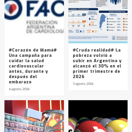
Accidente en Ruta 5: falleció un
joven de Trenque Lauquen
4
Los precios de los combustibles en
La Pampa, desde YPF hasta Axion
entre 857 a 1338 pesos
5
#Corazón de Mamá#
#Cruda realidad# La
Una campaña para
pobreza volvió a
cuidar la salud
subir en Argentina y
cardiovascular
alcanzó el 30% en el
antes, durante y
primer trimestre de
después del
2026
embarazo
5 agosto, 2026
6 agosto, 2026