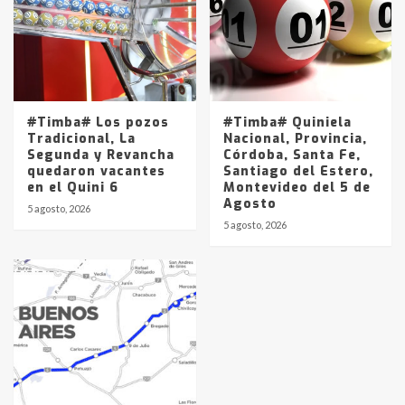
#Timba# Los pozos
#Timba# Quiniela
Tradicional, La
Nacional, Provincia,
Segunda y Revancha
Córdoba, Santa Fe,
quedaron vacantes
Santiago del Estero,
en el Quini 6
Montevideo del 5 de
Agosto
5 agosto, 2026
5 agosto, 2026