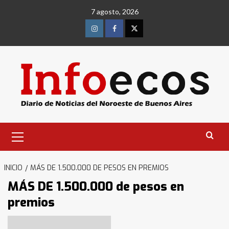
Saltar
7 agosto, 2026
al
contenido
Instagram
Facebook
Twitter
Menú
primario
INICIO
MÁS DE 1.500.000 DE PESOS EN PREMIOS
MÁS DE 1.500.000 de pesos en
premios