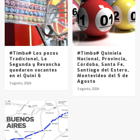
#Timba# Los pozos
#Timba# Quiniela
Tradicional, La
Nacional, Provincia,
Segunda y Revancha
Córdoba, Santa Fe,
quedaron vacantes
Santiago del Estero,
en el Quini 6
Montevideo del 5 de
Agosto
5 agosto, 2026
5 agosto, 2026