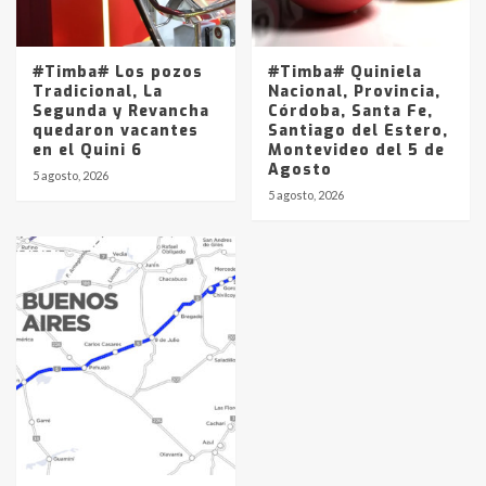
#Timba# Los pozos
#Timba# Quiniela
Tradicional, La
Nacional, Provincia,
Segunda y Revancha
Córdoba, Santa Fe,
quedaron vacantes
Santiago del Estero,
en el Quini 6
Montevideo del 5 de
Agosto
5 agosto, 2026
5 agosto, 2026