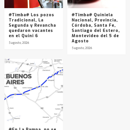
#Timba# Los pozos
#Timba# Quiniela
Tradicional, La
Nacional, Provincia,
Segunda y Revancha
Córdoba, Santa Fe,
quedaron vacantes
Santiago del Estero,
en el Quini 6
Montevideo del 5 de
Agosto
5 agosto, 2026
5 agosto, 2026
#En La Pampa, no se