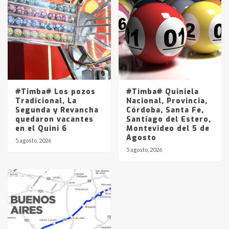
#Timba# Los pozos
#Timba# Quiniela
Tradicional, La
Nacional, Provincia,
Segunda y Revancha
Córdoba, Santa Fe,
quedaron vacantes
Santiago del Estero,
en el Quini 6
Montevideo del 5 de
Agosto
5 agosto, 2026
5 agosto, 2026