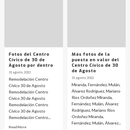
Fotos del Centro
Más fotos de la
Cívico de 30 de
puesta en valor del
Agosto por dentro
Centro Cívico de 30
de Agosto
31 agosto, 2022
31 agosto, 2022
Remodelación Centro
Miranda, Fernández, Mulán,
Cívico 30 de Agosto
Álvarez Rodríguez, Mariano
Remodelación Centro
Ríos Ordoñez Miranda,
Cívico 30 de Agosto
Fernández, Mulán, Álvarez
Remodelación Centro
Rodríguez, Mariano Ríos
Cívico 30 de Agosto
Ordoñez Miranda,
Remodelación Centro...
Fernández, Mulán, Álvarez...
Read More