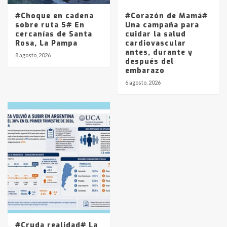
#Choque en cadena
#Corazón de Mamá#
sobre ruta 5# En
Una campaña para
cercanías de Santa
cuidar la salud
Rosa, La Pampa
cardiovascular
antes, durante y
8 agosto, 2026
después del
embarazo
6 agosto, 2026
#Cruda realidad# La