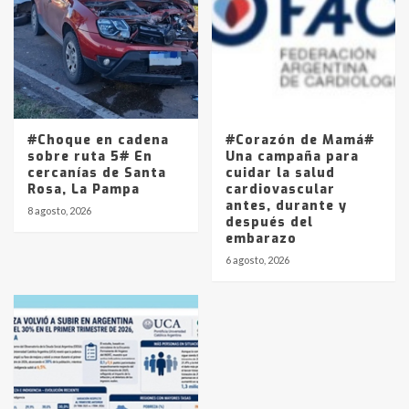
#Choque en cadena
#Corazón de Mamá#
sobre ruta 5# En
Una campaña para
cercanías de Santa
cuidar la salud
Rosa, La Pampa
cardiovascular
antes, durante y
8 agosto, 2026
después del
embarazo
6 agosto, 2026