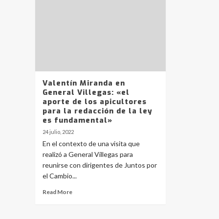
Valentín Miranda en
General Villegas: «el
aporte de los apicultores
para la redacción de la ley
es fundamental»
24 julio, 2022
En el contexto de una visita que
realizó a General Villegas para
reunirse con dirigentes de Juntos por
el Cambio...
Read More