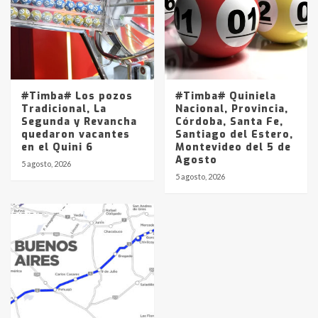
#Timba# Los pozos
#Timba# Quiniela
Tradicional, La
Nacional, Provincia,
Segunda y Revancha
Córdoba, Santa Fe,
quedaron vacantes
Santiago del Estero,
en el Quini 6
Montevideo del 5 de
Agosto
5 agosto, 2026
5 agosto, 2026