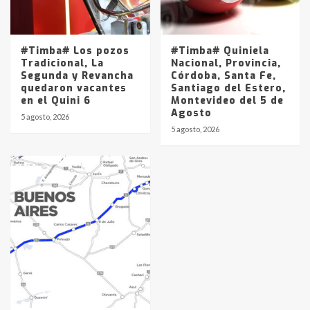
#Timba# Los pozos
#Timba# Quiniela
Tradicional, La
Nacional, Provincia,
Segunda y Revancha
Córdoba, Santa Fe,
quedaron vacantes
Santiago del Estero,
en el Quini 6
Montevideo del 5 de
Agosto
5 agosto, 2026
5 agosto, 2026