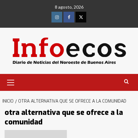
Saltar
8 agosto, 2026
al
contenido
Instagram
Facebook
Twitter
Menú
primario
INICIO
OTRA ALTERNATIVA QUE SE OFRECE A LA COMUNIDAD
otra alternativa que se ofrece a la
comunidad