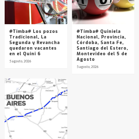
#Timba# Los pozos
#Timba# Quiniela
Tradicional, La
Nacional, Provincia,
Segunda y Revancha
Córdoba, Santa Fe,
quedaron vacantes
Santiago del Estero,
en el Quini 6
Montevideo del 5 de
Agosto
5 agosto, 2026
5 agosto, 2026