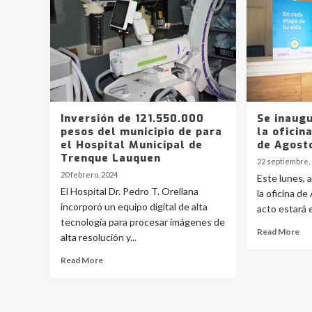
Inversión de 121.550.000
Se inaugu
pesos del municipio de para
la oficin
el Hospital Municipal de
de Agost
Trenque Lauquen
22 septiembre,
20 febrero, 2024
Este lunes, a
El Hospital Dr. Pedro T. Orellana
la oficina d
incorporó un equipo digital de alta
acto estará 
tecnología para procesar imágenes de
Read More
alta resolución y...
Read More