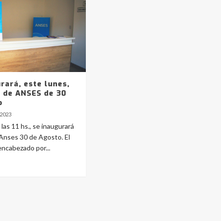
rará, este lunes,
a de ANSES de 30
o
 2023
 las 11 hs., se inaugurará
e Anses 30 de Agosto. El
encabezado por...