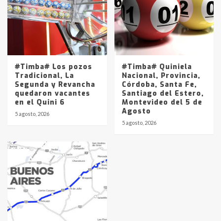
#Timba# Los pozos
#Timba# Quiniela
Tradicional, La
Nacional, Provincia,
Segunda y Revancha
Córdoba, Santa Fe,
quedaron vacantes
Santiago del Estero,
en el Quini 6
Montevideo del 5 de
Agosto
5 agosto, 2026
5 agosto, 2026