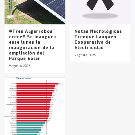
#Tres Algarrobos
Notas Necrológicas
crece# Se inaugura
Trenque Lauquen:
este lunes la
Cooperativa de
inauguración de la
Electricidad
ampliación del
9 agosto, 2026
Parque Solar
9 agosto, 2026