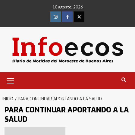
Saltar
10 agosto, 2026
al
contenido
Instagram
Facebook
Twitter
Menú
primario
INICIO
PARA CONTINUAR APORTANDO A LA SALUD
PARA CONTINUAR APORTANDO A LA
SALUD