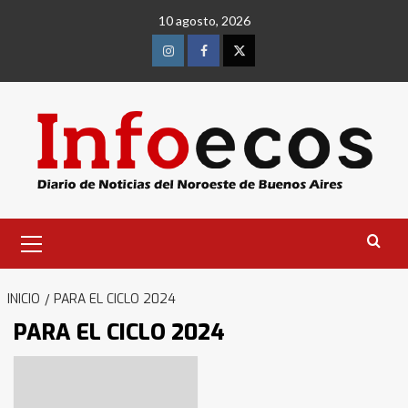
Saltar
10 agosto, 2026
al
contenido
Instagram
Facebook
Twitter
Menú
primario
INICIO
PARA EL CICLO 2024
PARA EL CICLO 2024