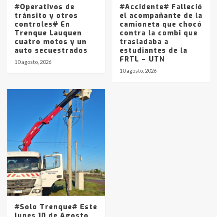
#Operativos de
#Accidente# Falleció
tránsito y otros
el acompañante de la
controles# En
camioneta que chocó
Trenque Lauquen
contra la combi que
cuatro motos y un
trasladaba a
auto secuestrados
estudiantes de la
FRTL – UTN
10 agosto, 2026
10 agosto, 2026
#Solo Trenque# Este
lunes 10 de Agosto