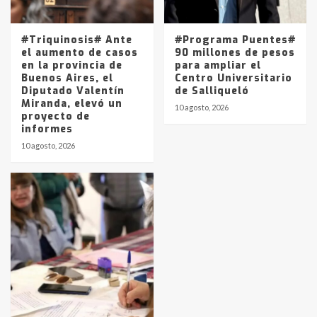
#Triquinosis# Ante
#Programa Puentes#
el aumento de casos
90 millones de pesos
en la provincia de
para ampliar el
Buenos Aires, el
Centro Universitario
Diputado Valentín
de Salliqueló
Miranda, elevó un
10 agosto, 2026
proyecto de
informes
10 agosto, 2026