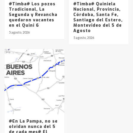
#Timba# Los pozos
#Timba# Quiniela
Tradicional, La
Nacional, Provincia,
Segunda y Revancha
Córdoba, Santa Fe,
quedaron vacantes
Santiago del Estero,
en el Quini 6
Montevideo del 5 de
Agosto
5 agosto, 2026
5 agosto, 2026
#En La Pampa, no se
olvidan nunca del 5
de cada mes# El