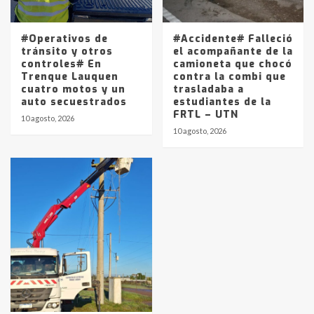
#Operativos de
#Accidente# Falleció
tránsito y otros
el acompañante de la
controles# En
camioneta que chocó
Trenque Lauquen
contra la combi que
cuatro motos y un
trasladaba a
auto secuestrados
estudiantes de la
FRTL – UTN
10 agosto, 2026
10 agosto, 2026