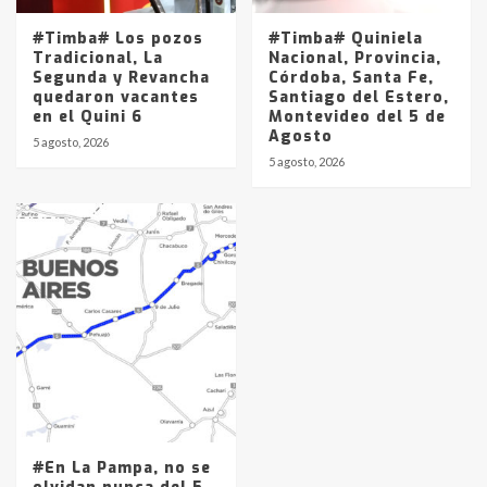
#Timba# Los pozos
#Timba# Quiniela
Tradicional, La
Nacional, Provincia,
Segunda y Revancha
Córdoba, Santa Fe,
quedaron vacantes
Santiago del Estero,
en el Quini 6
Montevideo del 5 de
Agosto
5 agosto, 2026
5 agosto, 2026
#En La Pampa, no se