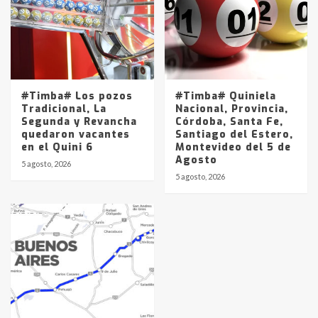
#Timba# Los pozos
#Timba# Quiniela
Tradicional, La
Nacional, Provincia,
Segunda y Revancha
Córdoba, Santa Fe,
quedaron vacantes
Santiago del Estero,
en el Quini 6
Montevideo del 5 de
Agosto
5 agosto, 2026
5 agosto, 2026