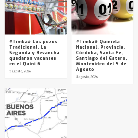
#Timba# Los pozos
#Timba# Quiniela
Tradicional, La
Nacional, Provincia,
Segunda y Revancha
Córdoba, Santa Fe,
quedaron vacantes
Santiago del Estero,
en el Quini 6
Montevideo del 5 de
Agosto
5 agosto, 2026
5 agosto, 2026