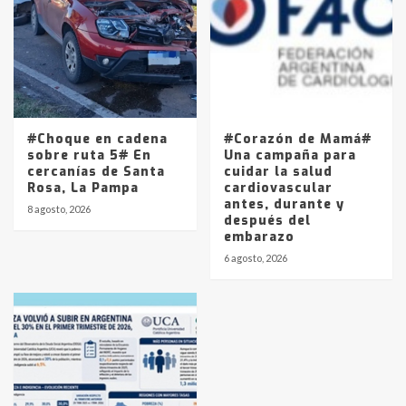
#Choque en cadena
#Corazón de Mamá#
sobre ruta 5# En
Una campaña para
cercanías de Santa
cuidar la salud
Rosa, La Pampa
cardiovascular
antes, durante y
8 agosto, 2026
después del
embarazo
6 agosto, 2026