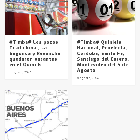
#Timba# Los pozos
#Timba# Quiniela
Tradicional, La
Nacional, Provincia,
Segunda y Revancha
Córdoba, Santa Fe,
quedaron vacantes
Santiago del Estero,
en el Quini 6
Montevideo del 5 de
Agosto
5 agosto, 2026
5 agosto, 2026