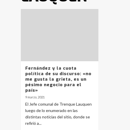
Fernández y la cuota
política de su discurso: «no
me gusta la grieta, es un
pésimo negocio para el
país»
9 marzo, 2021
El Jefe comunal de Trenque Lauquen
luego de lo enumerado en las
distintas noticias del sitio, donde se
refirió a...